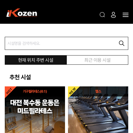
현재 위치 주변 시설
최근 이용 시설
추천 시설
기구필라테스(6:1)
헬스