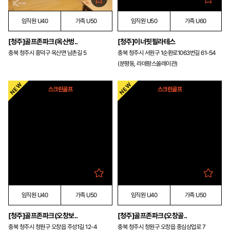
임직원 U40
가족 U50
임직원 U50
가족 U60
[청주]골프존파크(옥산벙..
[청주]이너핏필라테스
충북 청주시 흥덕구 옥산면 남촌길 5
충북 청주시 서원구 1순환로1063번길 61-54
(분평동, 라데팡스쏠레이관)
스크린골프
스크린골프
임직원 U40
가족 U50
임직원 U40
가족 U50
[청주]골프존파크(오창보..
[청주]골프존파크(오창골..
충북 청주시 청원구 오창읍 주성1길 12-4
충북 청주시 청원구 오창읍 중심상업로 7