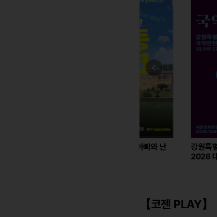
2026’ 어린이 참여공연 아빠와 난
강원특별자치도립국악관현
2026 대한민국국악관
초등1학년 － 노원
【코젠 PLAY】