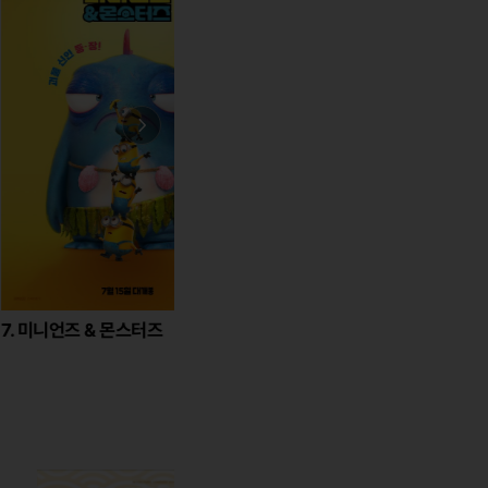
즈 & 몬스터즈
1. 스파이더맨-브랜드 뉴 데이