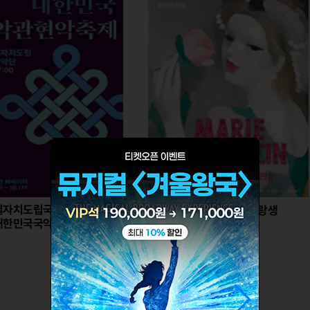
악단 /
[서울] 대
［굿바이40%］마리 로랑생
현악축제
회고전