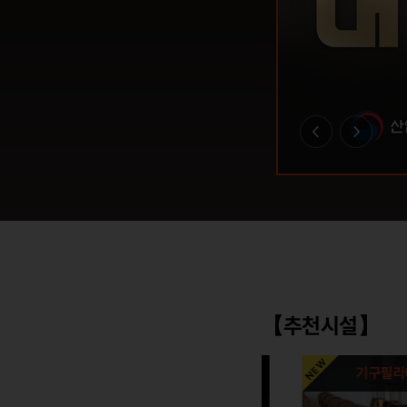
【추천시설】
기구필라테스(6:1)
기구필라테스(8: