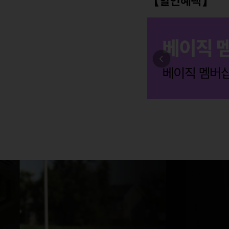
【할인혜택】